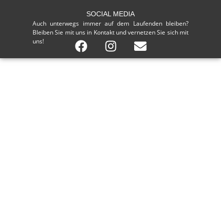
SOCIAL MEDIA
Auch unterwegs immer auf dem Laufenden bleiben?
Bleiben Sie mit uns in Kontakt und vernetzen Sie sich mit
uns!