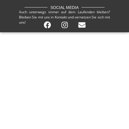
SOCIAL MEDIA
Auch unterwegs immer auf dem Laufenden bleiben?
Bleiben Sie mit uns in Kontakt und vernetzen Sie sich mit
uns!